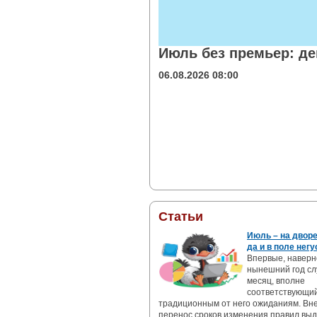
Июль без премьер: де
06.08.2026 08:00
Статьи
Июль – на дворе
да и в поле негу
Впервые, наверн
нынешний год сл
месяц, вполне
соответствующи
традиционным от него ожиданиям. Вн
перенос сроков изменения правил вы