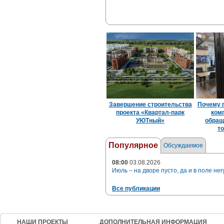
Завершение строительства
Почему 
проекта «Квартал-парк
ком
УЮТный»
обращ
то
Популярное
Обсуждаемое
08:00
03.08.2026
Июль – на дворе пусто, да и в поле нег
Все публикации
НАШИ ПРОЕКТЫ
ДОПОЛНИТЕЛЬНАЯ ИНФОРМАЦИЯ