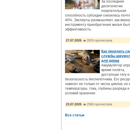
За последнее
десятилетие
покупательная
способность субсидии снизилась почт
40%. Эксперты размышляют, как верну
инструменту приобретения жилья бы
эффективность.
27.07.2026
2829 просмотров
Как продлить ср
службы аккуму
для дрона
Аккумулятор опр
время полёта,
доступную тягу и
безопасность беспилотника. Его ресур
зависит не только от числа циклов, но 
температуры, тока, глубины разряда и
условий хранения.
23.07.2026
2568 просмотров
Все статьи