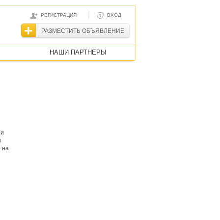
|
РЕГИСТРАЦИЯ
ВХОД
РАЗМЕСТИТЬ ОБЪЯВЛЕНИЕ
НАШИ ПАРТНЕРЫ
ии
и
 на
и