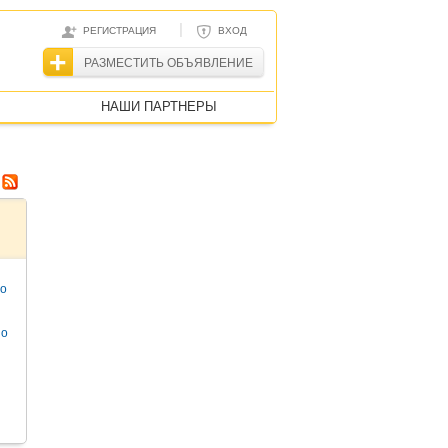
|
РЕГИСТРАЦИЯ
ВХОД
РАЗМЕСТИТЬ ОБЪЯВЛЕНИЕ
НАШИ ПАРТНЕРЫ
то
но