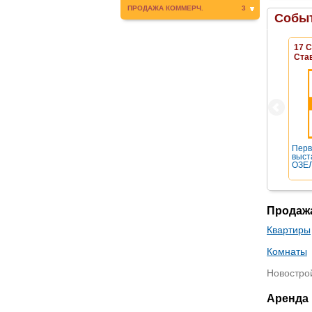
ПРОДАЖА КОММЕРЧ.
3
Событ
17 
Ста
Перв
выст
ОЗЕЛ
Продаж
Квартиры
Комнаты
Новостро
Аренда