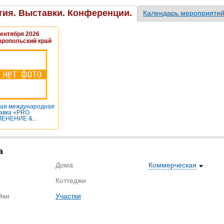
ия. Выставки. Конференции.
Календарь мероприяти
Сентября 2026
вропольский край
ая международная
авка «PRO
ЕНЕНИЕ &...
а
Дома
Коммерческая
Коттеджи
йки
Участки