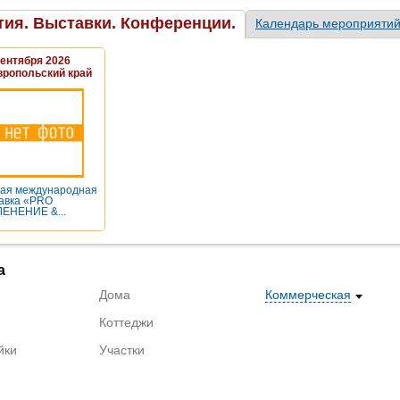
ия. Выставки. Конференции.
Календарь мероприяти
Сентября 2026
вропольский край
ая международная
авка «PRO
ЕНЕНИЕ &...
а
Дома
Коммерческая
Коттеджи
йки
Участки