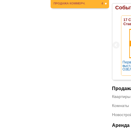
ПРОДАЖА КОММЕРЧ.
4
Событ
17 
Ста
Перв
выст
ОЗЕЛ
Продаж
Квартиры
Комнаты
Новостро
Аренда