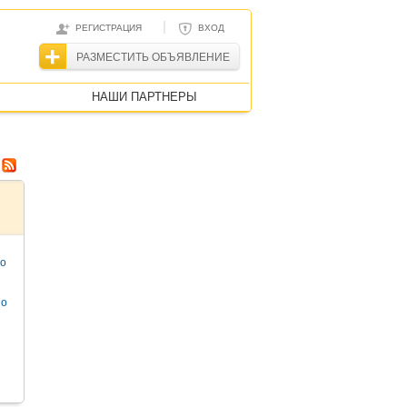
|
РЕГИСТРАЦИЯ
ВХОД
РАЗМЕСТИТЬ ОБЪЯВЛЕНИЕ
НАШИ ПАРТНЕРЫ
то
но